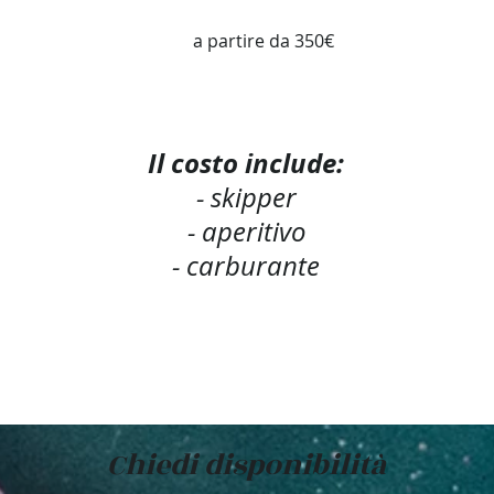
a partire da 350€
Il costo include:
- skipper
- aperitivo
- carburante
Chiedi disponibilità