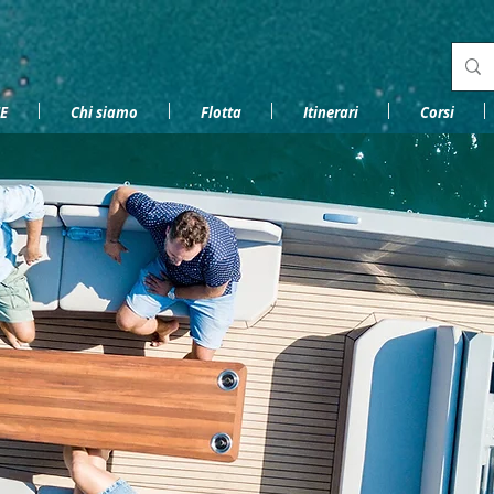
E
Chi siamo
Flotta
Itinerari
Corsi