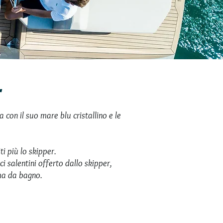
r
 con il suo mare blu cristallino e le
 più lo skipper.
i salentini offerto dallo skipper,
rma da bagno.