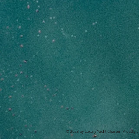
© 2023 by Luxury Yacht Charter. Proudly 
Prenota Ora
Prenota Ora