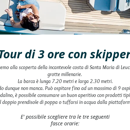
Tour di 3 ore con skippe
eremo alla scoperta della incantevole costa di Santa Maria di Leuca
grotte millenarie.
La barca è lunga 7.20 metri e larga 2.30 metri.
do dunque non manca. Può ospitare fino ad un massimo di 9 ospiti
ndalino, è possibile consumare un buon aperitivo con prodotti tipic
sul doppio prendisole di poppa o tuffarsi in acqua dalla piattafo
E' possibile scegliere tra le tre seguenti
fasce orarie: