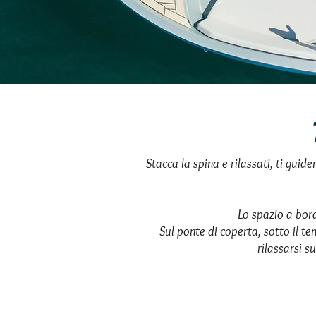
Stacca la spina e rilassati, ti guid
Lo spazio a bor
Sul ponte di coperta, sotto il te
rilassarsi 