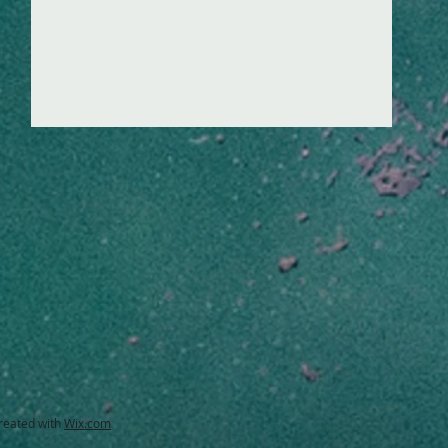
created with
Wix.com