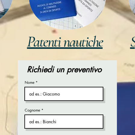
Patenti nautiche
S
Richiedi un preventivo
Nome
Cognome