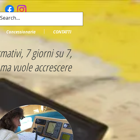
Concessionaria
CONTATTI
tivi, 7 giorni su 7,
ià ma vuole accrescere