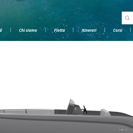
E
Chi siamo
Flotta
Itinerari
Corsi