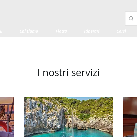
E
Chi siamo
Flotta
Itinerari
Corsi
I nostri servizi