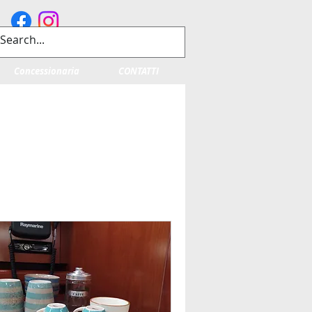
Concessionaria
CONTATTI